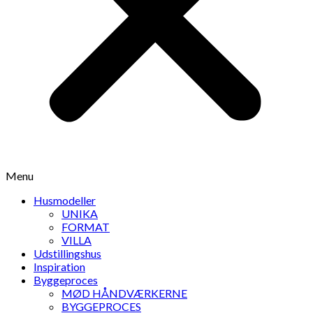
Menu
Husmodeller
UNIKA
FORMAT
VILLA
Udstillingshus
Inspiration
Byggeproces
MØD HÅNDVÆRKERNE
BYGGEPROCES