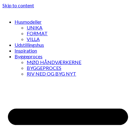
Skip to content
Husmodeller
UNIKA
FORMAT
VILLA
Udstillingshus
Inspiration
Byggeproces
MØD HÅNDVÆRKERNE
BYGGEPROCES
RIV NED OG BYG NYT