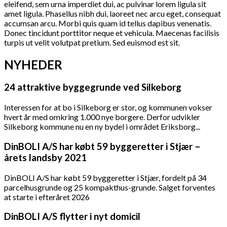
eleifend, sem urna imperdiet dui, ac pulvinar lorem ligula sit
amet ligula. Phasellus nibh dui, laoreet nec arcu eget, consequat
accumsan arcu. Morbi quis quam id tellus dapibus venenatis.
Donec tincidunt porttitor neque et vehicula. Maecenas facilisis
turpis ut velit volutpat pretium. Sed euismod est sit.
NYHEDER
24 attraktive byggegrunde ved Silkeborg
Interessen for at bo i Silkeborg er stor, og kommunen vokser
hvert år med omkring 1.000 nye borgere. Derfor udvikler
Silkeborg kommune nu en ny bydel i området Eriksborg...
DinBOLI A/S har købt 59 byggeretter i Stjær –
årets landsby 2021
DinBOLI A/S har købt 59 byggeretter i Stjær, fordelt på 34
parcelhusgrunde og 25 kompakthus-grunde. Salget forventes
at starte i efteråret 2026
DinBOLI A/S flytter i nyt domicil