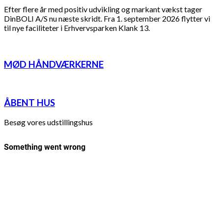
Efter flere år med positiv udvikling og markant vækst tager
DinBOLI A/S nu næste skridt. Fra 1. september 2026 flytter vi
til nye faciliteter i Erhvervsparken Klank 13.
MØD HÅNDVÆRKERNE
ÅBENT HUS
Besøg vores udstillingshus